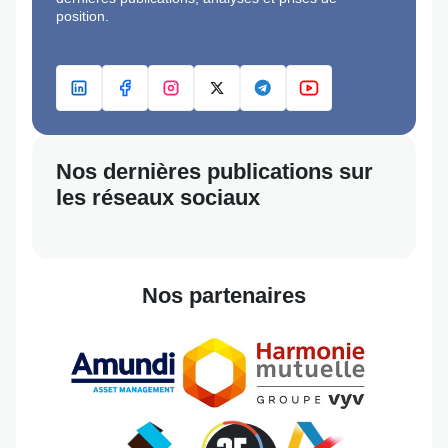
position.
LINKEDIN
FACEBOOK
INSTAGRAM
X
TELEGRAM
YOUTUBE
Nos dernières publications sur
les réseaux sociaux
Nos partenaires