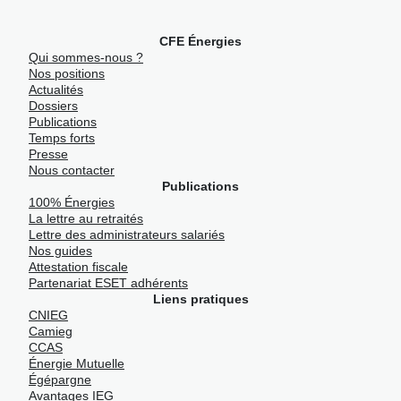
CFE Énergies
Qui sommes-nous ?
Nos positions
Actualités
Dossiers
Publications
Temps forts
Presse
Nous contacter
Publications
100% Énergies
La lettre au retraités
Lettre des administrateurs salariés
Nos guides
Attestation fiscale
Partenariat ESET adhérents
Liens pratiques
CNIEG
Camieg
CCAS
Énergie Mutuelle
Égépargne
Avantages IEG