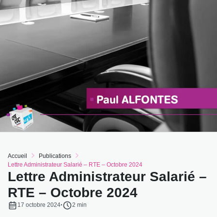
Accueil
Publications
Lettre Administrateur Salarié – RTE – Octobre 2024
Lettre Administrateur Salarié –
RTE – Octobre 2024
17 octobre 2024
·
Temps de lecture :
2 min