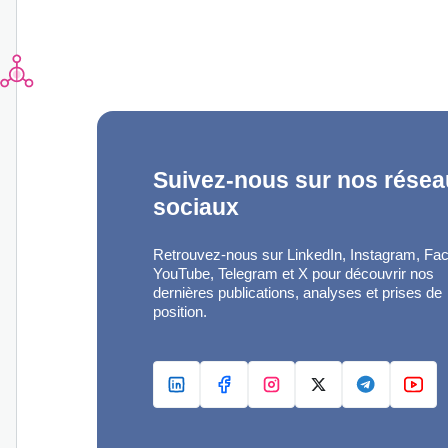
Suivez-nous sur nos rése
sociaux
Retrouvez-nous sur LinkedIn, Instagram, Fa
YouTube, Telegram et X pour découvrir nos
dernières publications, analyses et prises de
position.
LINKEDIN
FACEBOOK
INSTAGRAM
X
TELEG
YO