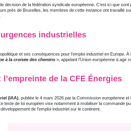
de décision de la fédération syndicale européenne. C’est ici que sont 
urs près de Bruxelles, les membres de cette instance ont travaillé su
.
urgences industrielles
olitique et ses conséquences pour l’emploi industriel en Europe. À l’
ope à la croisée des chemins
», appelant l’Union européenne à agir r
: l’empreinte de la CFE Énergies
riel (IAA)
, publiée le 4 mars 2026 par la Commission européenne et l
Ce texte de loi européen vise notamment à mobiliser la commande pub
 développement de l’emploi industriel sur le continent.