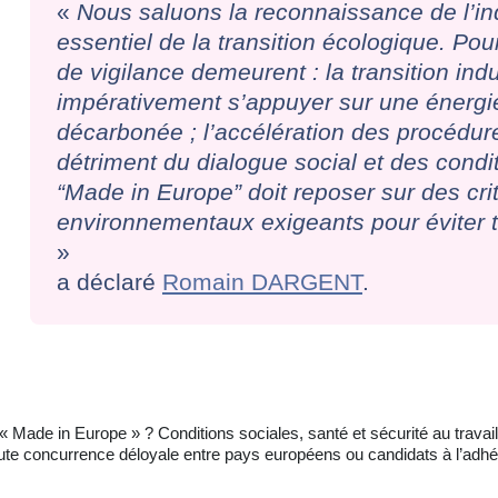
«
Nous saluons la reconnaissance de l’in
essentiel de la transition écologique. Pou
de vigilance demeurent : la transition indus
impérativement s’appuyer sur une énergie
décarbonée ; l’accélération des procédure
détriment du dialogue social et des conditi
“Made in Europe” doit reposer sur des cri
environnementaux exigeants pour éviter 
»
a déclaré
Romain DARGENT
.
 « Made in Europe » ? Conditions sociales, santé et sécurité au trava
oute concurrence déloyale entre pays européens ou candidats à l’adhé