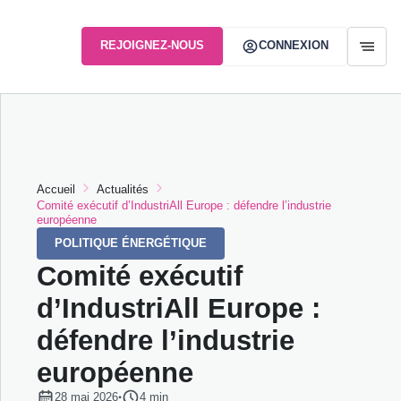
REJOIGNEZ-NOUS
CONNEXION
Accueil
Actualités
Comité exécutif d’IndustriAll Europe : défendre l’industrie
européenne
POLITIQUE ÉNERGÉTIQUE
Comité exécutif
d’IndustriAll Europe :
défendre l’industrie
européenne
28 mai 2026
·
Temps de lecture :
4 min