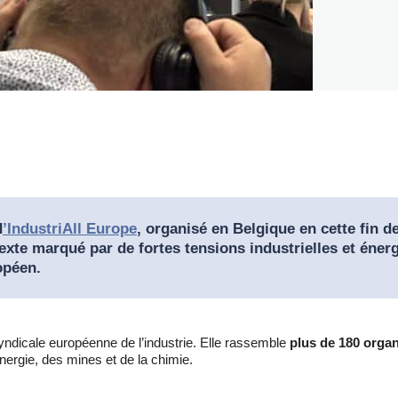
d
’IndustriAll Europe
, organisé en Belgique en cette fin 
xte marqué par de fortes tensions industrielles et énerg
opéen.
syndicale européenne de l’industrie. Elle rassemble
plus de 180 organ
énergie, des mines et de la chimie.