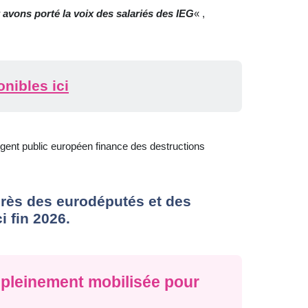
 avons porté la voix des salariés des IEG
« ,
nibles ici
argent public européen finance des destructions
près des eurodéputés et des
i fin 2026.
 pleinement mobilisée pour