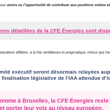
nous
avons eu l’opportunité de contribuer aux positions votées et
ions détaillées de la CFE Énergies sont dispo
nisations affiliées, à la fois ambitieuse et pragmatique, refuse que l’
mité exécutif seront désormais relayées au
nalisation législative de l’IAA attendue d’ic
comme à Bruxelles, la CFE Énergies reste
et porter leur voix au niveau européen.