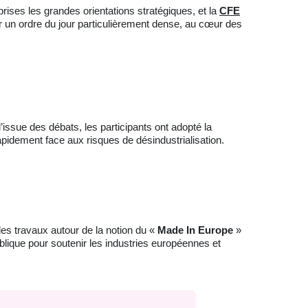
prises les grandes orientations stratégiques, et la
CFE
r un ordre du jour particulièrement dense, au cœur des
issue des débats, les participants ont adopté la
apidement face aux risques de désindustrialisation.
es travaux autour de la notion du «
Made In Europe
»
lique pour soutenir les industries européennes et