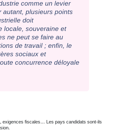
dustrie comme un levier
r autant, plusieurs points
trielle doit
 locale, souveraine et
s ne peut se faire au
ons de travail ; enfin, le
tères sociaux et
toute concurrence déloyale
il, exigences fiscales… Les pays candidats sont-ils
sion.